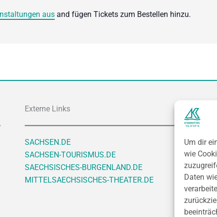
nstaltungen aus
and fügen Tickets zum Bestellen hinzu.
Externe Links
SACHSEN.DE
Um dir ei
wie Cooki
SACHSEN-TOURISMUS.DE
zuzugreif
SAECHSISCHES-BURGENLAND.DE
Daten wie
MITTELSAECHSISCHES-THEATER.DE
verarbeit
zurückzi
beeinträc