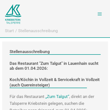
Zum
Inhalt
springen
Start
Stellenausschreibung
Stellenausschreibung
Das Restaurant "Zum Talgut" in Lauenhain sucht
ab dem 01.04.2026:
Koch/Köchin in Vollzeit & Servicekraft in Vollzeit
(auch Quereinsteiger)
Für das Restaurant
„Zum Talgut“
, direkt an der
Talsperre Kriebstein gelegen, suchen die