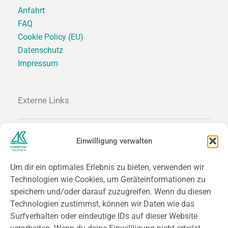
Anfahrt
FAQ
Cookie Policy (EU)
Datenschutz
Impressum
Externe Links
SACHSEN.DE
Einwilligung verwalten
SACHSEN-TOURISMUS.DE
SAECHSISCHES-BURGENLAND.DE
Um dir ein optimales Erlebnis zu bieten, verwenden wir
MITTELSAECHSISCHES-THEATER.DE
Technologien wie Cookies, um Geräteinformationen zu
speichern und/oder darauf zuzugreifen. Wenn du diesen
Technologien zustimmst, können wir Daten wie das
Kontakt
Surfverhalten oder eindeutige IDs auf dieser Website