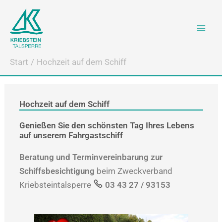
Zum
Inhalt
springen
Start
Hochzeit auf dem Schiff
Hochzeit auf dem Schiff
Genießen Sie den schönsten Tag Ihres Lebens
auf unserem Fahrgastschiff
Beratung und Terminvereinbarung zur
Schiffsbesichtigung
beim Zweckverband
Kriebsteintalsperre
03 43 27 / 93153