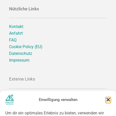
Nützliche Links
Kontakt
Anfahrt
FAQ
Cookie Policy (EU)
Datenschutz
Impressum
Externe Links
SACHSEN.DE
Einwilligung verwalten
SACHSEN-TOURISMUS.DE
SAECHSISCHES-BURGENLAND.DE
Um dir ein optimales Erlebnis zu bieten, verwenden wir