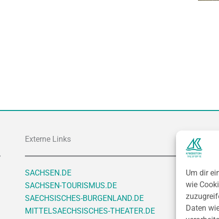
Externe Links
SACHSEN.DE
Um dir ei
wie Cooki
SACHSEN-TOURISMUS.DE
zuzugreif
SAECHSISCHES-BURGENLAND.DE
Daten wie
MITTELSAECHSISCHES-THEATER.DE