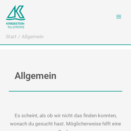
Suchen
Zum
nach:
Inhalt
springen
Start
Allgemein
Allgemein
Es scheint, als ob wir nicht das finden konnten,
wonach du gesucht hast. Möglicherweise hilft eine